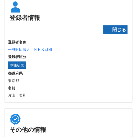
登録者情報
‐ 閉じる
登録者名称
一般財団法人 ＮＨＫ財団
登録者区分
学術研究
都道府県
東京都
名前
片山 美和
その他の情報