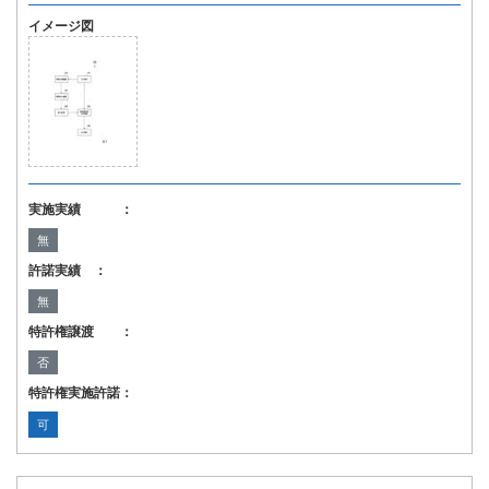
イメージ図
実施実績 ：
無
許諾実績 ：
無
特許権譲渡 ：
否
特許権実施許諾：
可