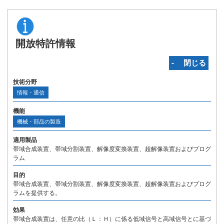
開放特許情報
‐ 閉じる
技術分野
情報・通信
機能
機械・部品の製造
適用製品
帯域合成装置、帯域分割装置、解像度変換装置、超解像装置およびプログ
ラム
目的
帯域合成装置、帯域分割装置、解像度変換装置、超解像装置およびプログ
ラムを提供する。
効果
帯域合成装置は、任意の比（Ｌ：Ｈ）に係る低域信号と高域信号とに基づ