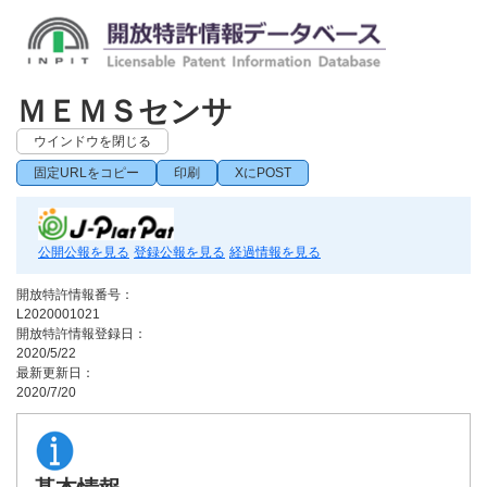
ＭＥＭＳセンサ
ウインドウを閉じる
固定URLをコピー
印刷
XにPOST
公開公報を見る
登録公報を見る
経過情報を見る
開放特許情報番号：
L2020001021
開放特許情報登録日：
2020/5/22
最新更新日：
2020/7/20