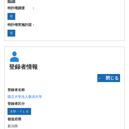
無
特許権譲渡 ：
可
特許権実施許諾：
可
登録者情報
‐ 閉じる
登録者名称
国立大学法人新潟大学
登録者区分
大学・ＴＬＯ
都道府県
新潟県