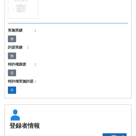
実施実績 ：
無
許諾実績 ：
無
特許権譲渡 ：
否
特許権実施許諾：
可
登録者情報