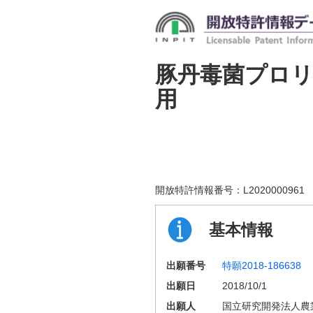
豚丹毒菌プロ
用
開放特許情報番号：
L2020000961
基本情報
出願番号
特願2018-186638
出願日
2018/10/1
出願人
国立研究開発法人農