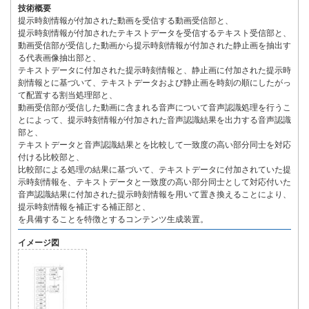
技術概要
提示時刻情報が付加された動画を受信する動画受信部と、
提示時刻情報が付加されたテキストデータを受信するテキスト受信部と、
動画受信部が受信した動画から提示時刻情報が付加された静止画を抽出す
る代表画像抽出部と、
テキストデータに付加された提示時刻情報と、静止画に付加された提示時
刻情報とに基づいて、テキストデータおよび静止画を時刻の順にしたがっ
て配置する割当処理部と、
動画受信部が受信した動画に含まれる音声について音声認識処理を行うこ
とによって、提示時刻情報が付加された音声認識結果を出力する音声認識
部と、
テキストデータと音声認識結果とを比較して一致度の高い部分同士を対応
付ける比較部と、
比較部による処理の結果に基づいて、テキストデータに付加されていた提
示時刻情報を、テキストデータと一致度の高い部分同士として対応付いた
音声認識結果に付加された提示時刻情報を用いて置き換えることにより、
提示時刻情報を補正する補正部と、
を具備することを特徴とするコンテンツ生成装置。
イメージ図