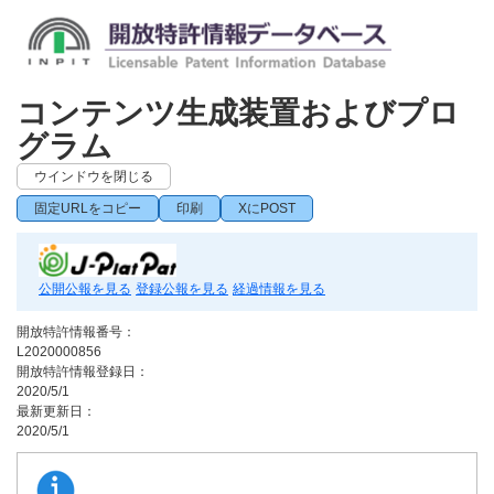
コンテンツ生成装置およびプロ
グラム
ウインドウを閉じる
固定URLをコピー
印刷
XにPOST
公開公報を見る
登録公報を見る
経過情報を見る
開放特許情報番号：
L2020000856
開放特許情報登録日：
2020/5/1
最新更新日：
2020/5/1