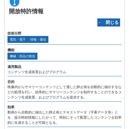
開放特許情報
‐ 閉じる
技術分野
電気・電子
情報・通信
機能
機械・部品の製造
適用製品
コンテンツ生成装置およびプログラム
目的
映像内からサマリーコンテンツとして適した静止画を自動的に抽出するな
どの処理を行い、効率的にサマリーコンテンツを制作することのできるコ
ンテンツ生成装置、およびプログラムを提供する。
効果
動画から自動的に抽出した静止画とテキストデータ（字幕データ等）と
を、提示時刻情報にしたがって、時刻にそって配置したコンテンツを効率
的に生成することが可能となる。