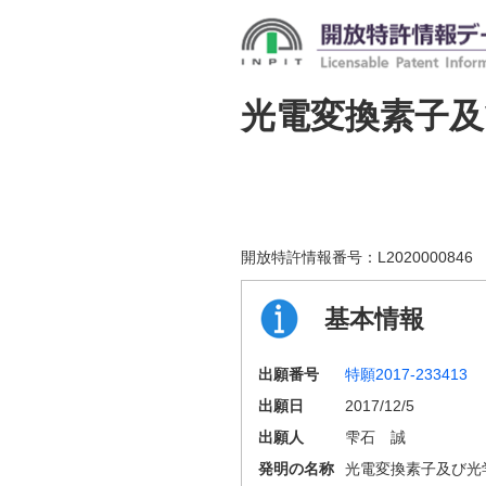
光電変換素子及
開放特許情報番号：
L2020000846
基本情報
出願番号
特願2017-233413
出願日
2017/12/5
出願人
雫石 誠
発明の名称
光電変換素子及び光