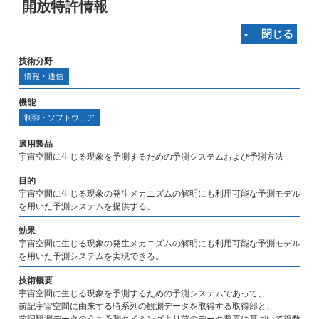
開放特許情報
‐ 閉じる
技術分野
情報・通信
機能
制御・ソフトウェア
適用製品
宇宙空間に生じる現象を予測するための予測システムおよび予測方法
目的
宇宙空間に生じる現象の発生メカニズムの解明にも利用可能な予測モデル
を用いた予測システムを提供する。
効果
宇宙空間に生じる現象の発生メカニズムの解明にも利用可能な予測モデル
を用いた予測システムを実現できる。
技術概要
宇宙空間に生じる現象を予測するための予測システムであって、
前記宇宙空間に由来する時系列の観測データを取得する取得部と、