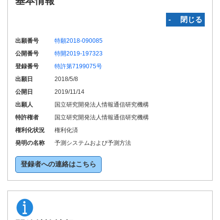
基本情報
‐ 閉じる
出願番号
特願2018-090085
公開番号
特開2019-197323
登録番号
特許第7199075号
出願日
2018/5/8
公開日
2019/11/14
出願人
国立研究開発法人情報通信研究機構
特許権者
国立研究開発法人情報通信研究機構
権利化状況
権利化済
発明の名称
予測システムおよび予測方法
登録者への連絡はこちら