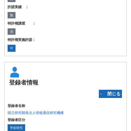
許諾実績 ：
無
特許権譲渡 ：
否
特許権実施許諾：
可
登録者情報
‐ 閉じる
登録者名称
国立研究開発法人情報通信研究機構
登録者区分
学術研究