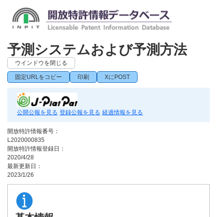
予測システムおよび予測方法
ウインドウを閉じる
固定URLをコピー
印刷
XにPOST
公開公報を見る
登録公報を見る
経過情報を見る
開放特許情報番号：
L2020000835
開放特許情報登録日：
2020/4/28
最新更新日：
2023/1/26