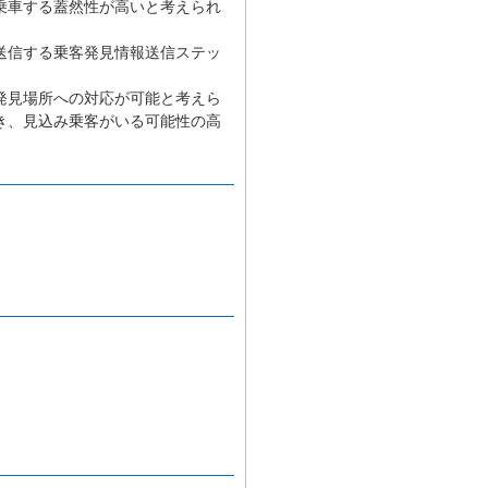
乗車する蓋然性が高いと考えられ
送信する乗客発見情報送信ステッ
発見場所への対応が可能と考えら
き、見込み乗客がいる可能性の高