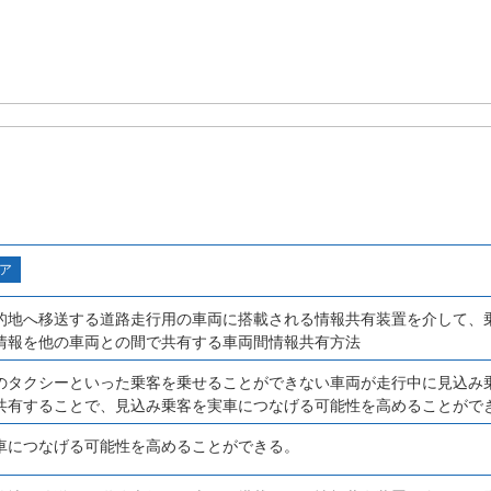
ア
的地へ移送する道路走行用の車両に搭載される情報共有装置を介して、
情報を他の車両との間で共有する車両間情報共有方法
のタクシーといった乗客を乗せることができない車両が走行中に見込み
共有することで、見込み乗客を実車につなげる可能性を高めることがで
車につなげる可能性を高めることができる。