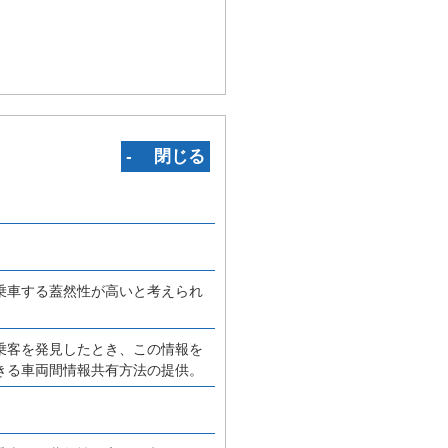
‐ 閉じる
乗車する蓋然性が高いと考えられ
乗客を発見したとき、この情報を
きる車両間情報共有方法の提供。