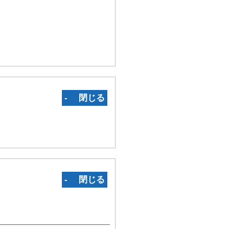
‐ 閉じる
‐ 閉じる