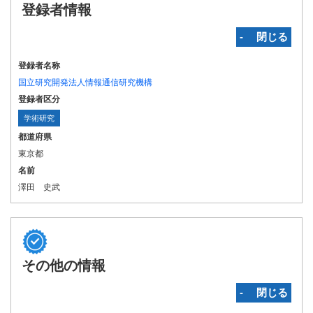
登録者情報
‐ 閉じる
登録者名称
国立研究開発法人情報通信研究機構
登録者区分
学術研究
都道府県
東京都
名前
澤田 史武
その他の情報
‐ 閉じる