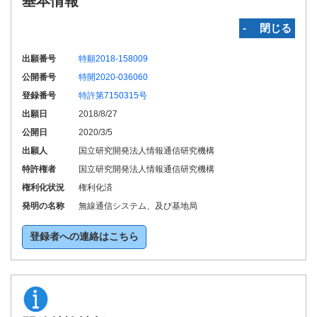
基本情報
‐ 閉じる
出願番号
特願2018-158009
公開番号
特開2020-036060
登録番号
特許第7150315号
出願日
2018/8/27
公開日
2020/3/5
出願人
国立研究開発法人情報通信研究機構
特許権者
国立研究開発法人情報通信研究機構
権利化状況
権利化済
発明の名称
無線通信システム、及び基地局
登録者への連絡はこちら