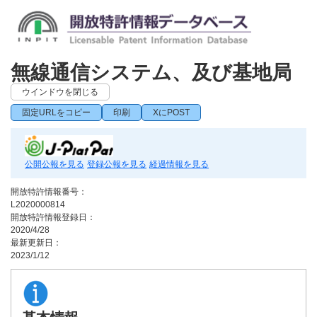
無線通信システム、及び基地局
ウインドウを閉じる
固定URLをコピー
印刷
XにPOST
公開公報を見る
登録公報を見る
経過情報を見る
開放特許情報番号：
L2020000814
開放特許情報登録日：
2020/4/28
最新更新日：
2023/1/12