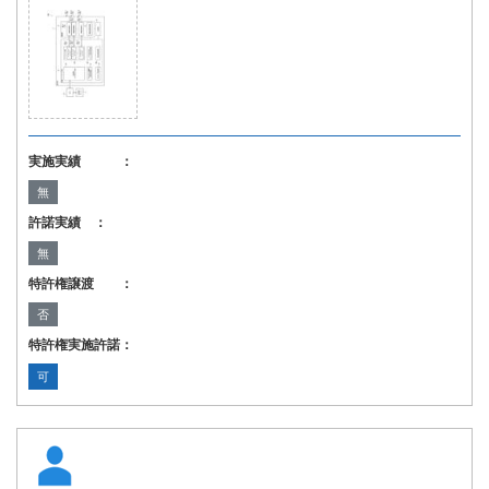
実施実績 ：
無
許諾実績 ：
無
特許権譲渡 ：
否
特許権実施許諾：
可