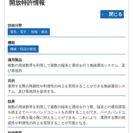
開放特許情報
‐ 閉じる
技術分野
電気・電子
情報・通信
機能
機械・部品の製造
適用製品
複数の周波数帯を利用して複数の端末と通信を行う無線通信システム、及
び基地局
目的
運用する際の簡易性や利便性の向上を実現することができる無線通信シス
テム、及び基地局を提供する。
効果
複数の周波数帯を利用して複数の端末と通信を行う際、端末との通信環境
を踏まえてベースバンドユニットを共用することができ、ベースバンドユ
ニットの数を最小限に抑えることができる。これにより、運用する際の簡
易性や利便性の向上を実現することが可能となる。