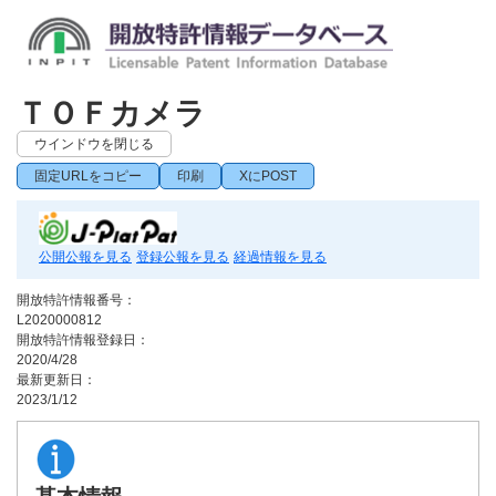
ＴＯＦカメラ
ウインドウを閉じる
固定URLをコピー
印刷
XにPOST
公開公報を見る
登録公報を見る
経過情報を見る
開放特許情報番号：
L2020000812
開放特許情報登録日：
2020/4/28
最新更新日：
2023/1/12