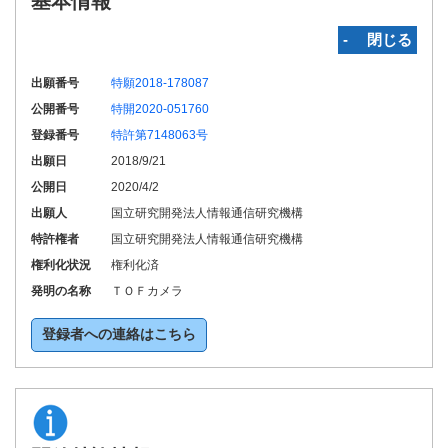
基本情報
‐ 閉じる
出願番号
特願2018-178087
公開番号
特開2020-051760
登録番号
特許第7148063号
出願日
2018/9/21
公開日
2020/4/2
出願人
国立研究開発法人情報通信研究機構
特許権者
国立研究開発法人情報通信研究機構
権利化状況
権利化済
発明の名称
ＴＯＦカメラ
登録者への連絡はこちら