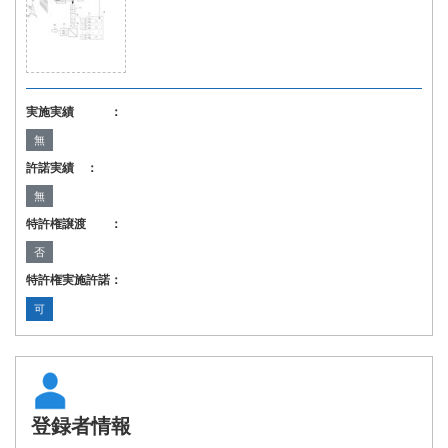
実施実績 ：
無
許諾実績 ：
無
特許権譲渡 ：
否
特許権実施許諾：
可
登録者情報