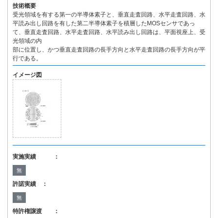
技術概要
受光領域を有する第一の半導体素子と、垂直走査回路、水平走査回路、水
平読み出し回路を有した第二半導体素子を積層したMOSセンサであっ
て、垂直走査回路、水平走査回路、水平読み出し回路は、平面視座上、受
光領域の内
部に位置し、かつ垂直走査回路の長手方向と水平走査回路の長手方向が平
行である。
イメージ図
実施実績 ：
無
許諾実績 ：
無
特許権譲渡 ：