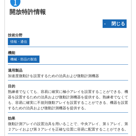
開放特許情報
‐ 閉じる
技術分野
情報・通信
機能
機械・部品の製造
適用製品
加速度微動計を設置するための治具および微動計測機器
目的
熟練者でなくても、容易に確実に極小アレイを設置することができる、機
器を設置するための治具および微動計測機器を提供する。熟練者でなくて
も、容易に確実に不規則微動アレイを設置することができる、機器を設置
するための治具および微動計測機器を提供する。
効果
微動計測アレイの設置治具を用いることで、中央アレイ、第１アレイ、第
２アレイおよび第３アレイを正確な位置に容易に配置することができる。