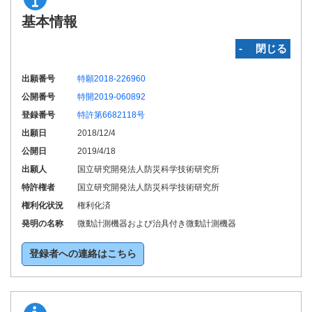
基本情報
‐ 閉じる
出願番号
特願2018-226960
公開番号
特開2019-060892
登録番号
特許第6682118号
出願日
2018/12/4
公開日
2019/4/18
出願人
国立研究開発法人防災科学技術研究所
特許権者
国立研究開発法人防災科学技術研究所
権利化状況
権利化済
発明の名称
微動計測機器および治具付き微動計測機器
登録者への連絡はこちら