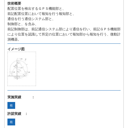
技術概要
配置位置を検出するＧＰＳ機能部と、
前記配置位置において報知を行う報知部と、
通信を行う通信システム部と、
制御部と、を含み、
前記制御部は、前記通信システム部により通信を行い、前記ＧＰＳ機能部
により位置を認識して所定の位置において報知部から報知を行う、微動計
測機器。
イメージ図
実施実績 ：
有
許諾実績 ：
有