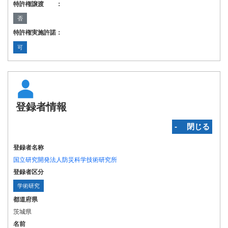
特許権譲渡 ：
否
特許権実施許諾：
可
登録者情報
‐ 閉じる
登録者名称
国立研究開発法人防災科学技術研究所
登録者区分
学術研究
都道府県
茨城県
名前