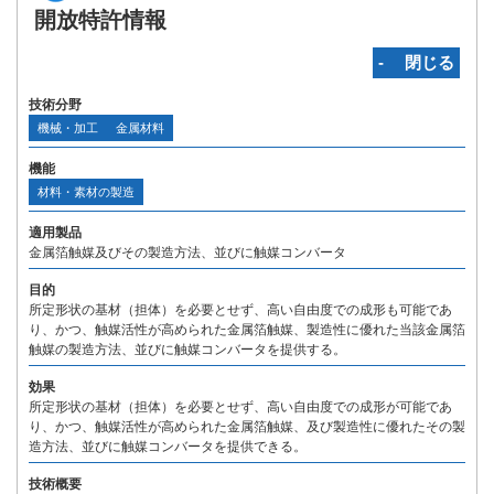
開放特許情報
‐ 閉じる
技術分野
機械・加工
金属材料
機能
材料・素材の製造
適用製品
金属箔触媒及びその製造方法、並びに触媒コンバータ
目的
所定形状の基材（担体）を必要とせず、高い自由度での成形も可能であ
り、かつ、触媒活性が高められた金属箔触媒、製造性に優れた当該金属箔
触媒の製造方法、並びに触媒コンバータを提供する。
効果
所定形状の基材（担体）を必要とせず、高い自由度での成形が可能であ
り、かつ、触媒活性が高められた金属箔触媒、及び製造性に優れたその製
造方法、並びに触媒コンバータを提供できる。
技術概要