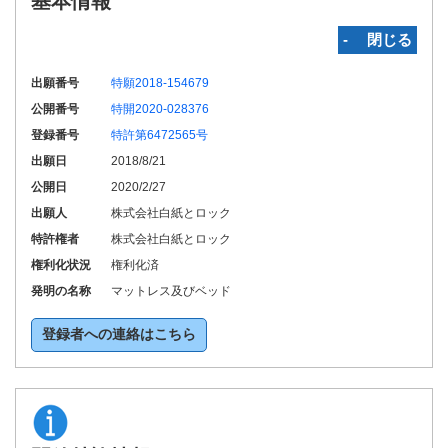
基本情報
‐ 閉じる
出願番号
特願2018-154679
公開番号
特開2020-028376
登録番号
特許第6472565号
出願日
2018/8/21
公開日
2020/2/27
出願人
株式会社白紙とロック
特許権者
株式会社白紙とロック
権利化状況
権利化済
発明の名称
マットレス及びベッド
登録者への連絡はこちら