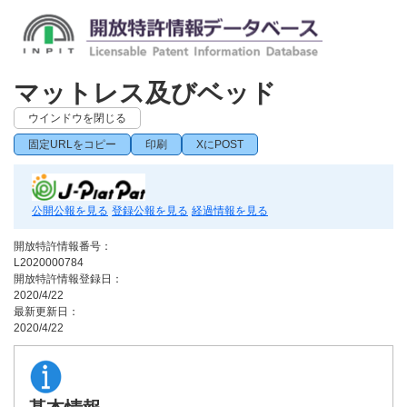
マットレス及びベッド
ウインドウを閉じる
固定URLをコピー
印刷
XにPOST
公開公報を見る
登録公報を見る
経過情報を見る
開放特許情報番号：
L2020000784
開放特許情報登録日：
2020/4/22
最新更新日：
2020/4/22