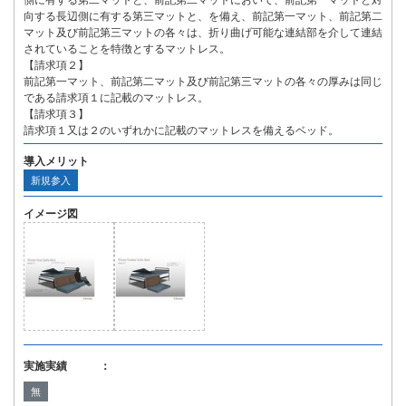
側に有する第二マットと、前記第二マットにおいて、前記第一マットと対
向する長辺側に有する第三マットと、を備え、前記第一マット、前記第二
マット及び前記第三マットの各々は、折り曲げ可能な連結部を介して連結
されていることを特徴とするマットレス。
【請求項２】
前記第一マット、前記第二マット及び前記第三マットの各々の厚みは同じ
である請求項１に記載のマットレス。
【請求項３】
請求項１又は２のいずれかに記載のマットレスを備えるベッド。
導入メリット
新規参入
イメージ図
実施実績 ：
無