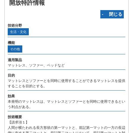
開放特許情報
‐ 閉じる
技術分野
生活・文化
機能
その他
適用製品
マットレス、ソファー、ベッドなど
目的
マットレスとソファーとを同時に使用することができるマットレスを提供
することを目的とする。
効果
本発明のマットレスは、マットレスとソファーとを同時に使用できるとい
う利点がある。
技術概要
【請求項１】
人間が横たわれる長方形状の第一マットと、前記第一マットの一方の長辺