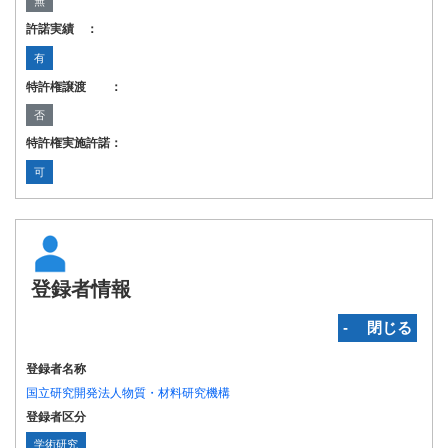
無
許諾実績 ：
有
特許権譲渡 ：
否
特許権実施許諾：
可
登録者情報
‐ 閉じる
登録者名称
国立研究開発法人物質・材料研究機構
登録者区分
学術研究