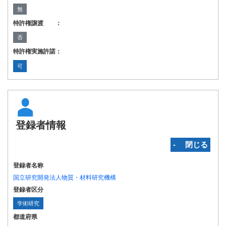
無
特許権譲渡 ：
否
特許権実施許諾：
可
登録者情報
‐ 閉じる
登録者名称
国立研究開発法人物質・材料研究機構
登録者区分
学術研究
都道府県