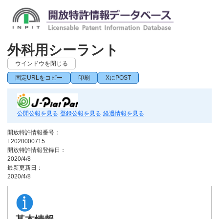
外科用シーラント
ウインドウを閉じる
固定URLをコピー
印刷
XにPOST
公開公報を見る
登録公報を見る
経過情報を見る
開放特許情報番号：
L2020000715
開放特許情報登録日：
2020/4/8
最新更新日：
2020/4/8