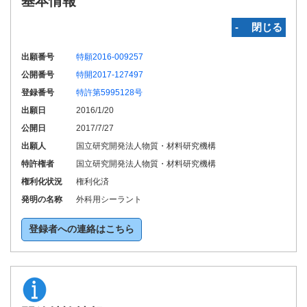
基本情報
‐ 閉じる
出願番号
特願2016-009257
公開番号
特開2017-127497
登録番号
特許第5995128号
出願日
2016/1/20
公開日
2017/7/27
出願人
国立研究開発法人物質・材料研究機構
特許権者
国立研究開発法人物質・材料研究機構
権利化状況
権利化済
発明の名称
外科用シーラント
登録者への連絡はこちら