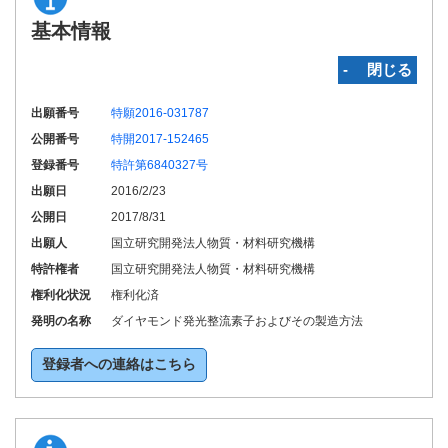
基本情報
‐ 閉じる
出願番号
特願2016-031787
公開番号
特開2017-152465
登録番号
特許第6840327号
出願日
2016/2/23
公開日
2017/8/31
出願人
国立研究開発法人物質・材料研究機構
特許権者
国立研究開発法人物質・材料研究機構
権利化状況
権利化済
発明の名称
ダイヤモンド発光整流素子およびその製造方法
登録者への連絡はこちら