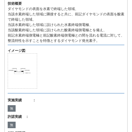
技術概要
ダイヤモンドの表面を水素で終端した領域、
当該水素終端した領域に隣接すると共に、前記ダイヤモンドの表面を酸素
で終端した領域、
当該水素終端した領域に設けられた水素終端側電極、
当該酸素終端した領域に設けられた酸素終端側電極とを備え、
前記水素終端側電極と前記酸素終端側電極との間を流れる電流に対して、
整流特性を示すことを特徴とするダイヤモンド発光素子。
イメージ図
実施実績 ：
無
許諾実績 ：
無