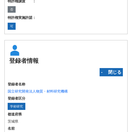
特許権譲渡 ：
否
特許権実施許諾：
可
登録者情報
‐ 閉じる
登録者名称
国立研究開発法人物質・材料研究機構
登録者区分
学術研究
都道府県
茨城県
名前