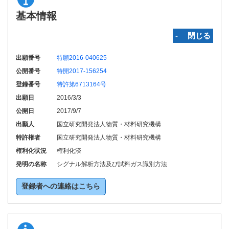
基本情報
‐ 閉じる
出願番号
特願2016-040625
公開番号
特開2017-156254
登録番号
特許第6713164号
出願日
2016/3/3
公開日
2017/9/7
出願人
国立研究開発法人物質・材料研究機構
特許権者
国立研究開発法人物質・材料研究機構
権利化状況
権利化済
発明の名称
シグナル解析方法及び試料ガス識別方法
登録者への連絡はこちら