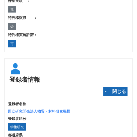
許諾実績 ：
無
特許権譲渡 ：
否
特許権実施許諾：
可
登録者情報
‐ 閉じる
登録者名称
国立研究開発法人物質・材料研究機構
登録者区分
学術研究
都道府県