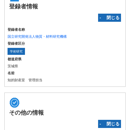
登録者情報
‐ 閉じる
登録者名称
国立研究開発法人物質・材料研究機構
登録者区分
学術研究
都道府県
茨城県
名前
知的財産室 管理担当
その他の情報
‐ 閉じる