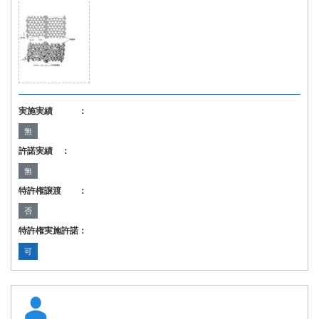
実施実績 ：
無
許諾実績 ：
無
特許権譲渡 ：
否
特許権実施許諾：
可