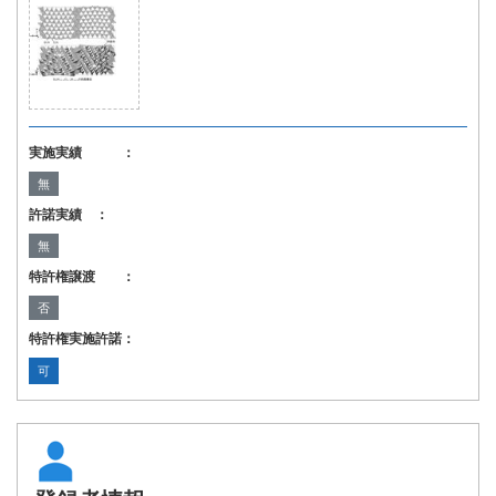
実施実績 ：
無
許諾実績 ：
無
特許権譲渡 ：
否
特許権実施許諾：
可