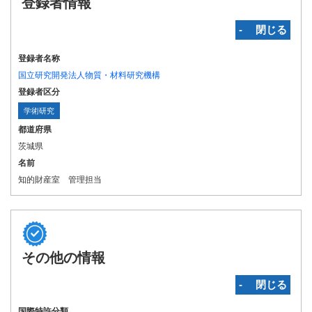
登録者情報
‐ 閉じる
登録者名称
国立研究開発法人物質・材料研究機構
登録者区分
学術研究
都道府県
茨城県
名前
知的財産室 管理担当
その他の情報
‐ 閉じる
国際特許分類