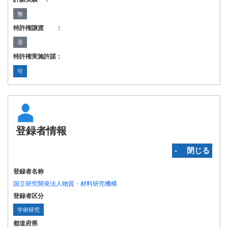
無
特許権譲渡 ：
否
特許権実施許諾：
可
登録者情報
‐ 閉じる
登録者名称
国立研究開発法人物質・材料研究機構
登録者区分
学術研究
都道府県