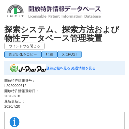
探索システム、探索方法および
物性データベース管理装置
ウインドウを閉じる
固定URLをコピー
印刷
XにPOST
登録公報を見る
経過情報を見る
開放特許情報番号：
L2020000612
開放特許情報登録日：
2020/3/18
最新更新日：
2020/7/20