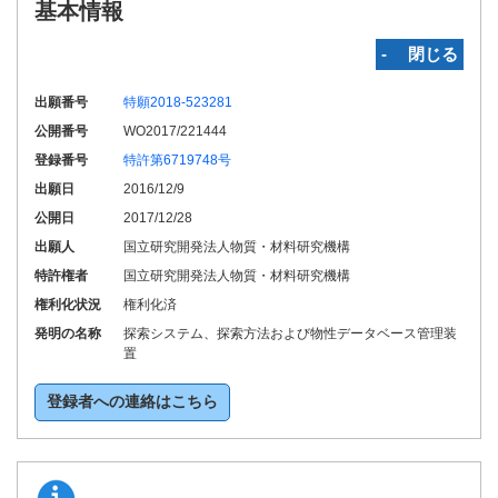
基本情報
‐ 閉じる
出願番号
特願2018-523281
公開番号
WO2017/221444
登録番号
特許第6719748号
出願日
2016/12/9
公開日
2017/12/28
出願人
国立研究開発法人物質・材料研究機構
特許権者
国立研究開発法人物質・材料研究機構
権利化状況
権利化済
発明の名称
探索システム、探索方法および物性データベース管理装
置
登録者への連絡はこちら