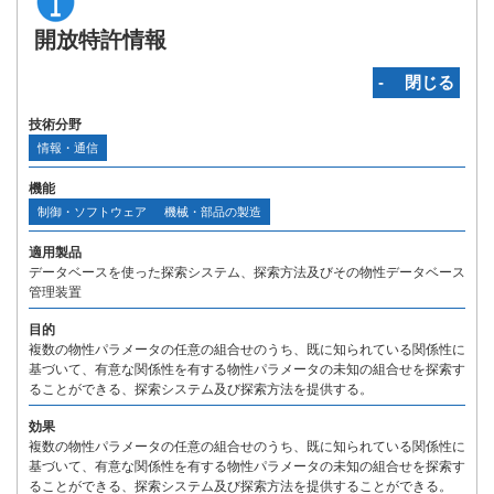
開放特許情報
‐ 閉じる
技術分野
情報・通信
機能
制御・ソフトウェア
機械・部品の製造
適用製品
データベースを使った探索システム、探索方法及びその物性データベース
管理装置
目的
複数の物性パラメータの任意の組合せのうち、既に知られている関係性に
基づいて、有意な関係性を有する物性パラメータの未知の組合せを探索す
ることができる、探索システム及び探索方法を提供する。
効果
複数の物性パラメータの任意の組合せのうち、既に知られている関係性に
基づいて、有意な関係性を有する物性パラメータの未知の組合せを探索す
ることができる、探索システム及び探索方法を提供することができる。