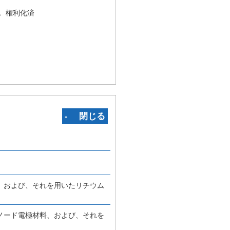
況
権利化済
‐ 閉じる
、および、それを用いたリチウム
ノード電極材料、および、それを