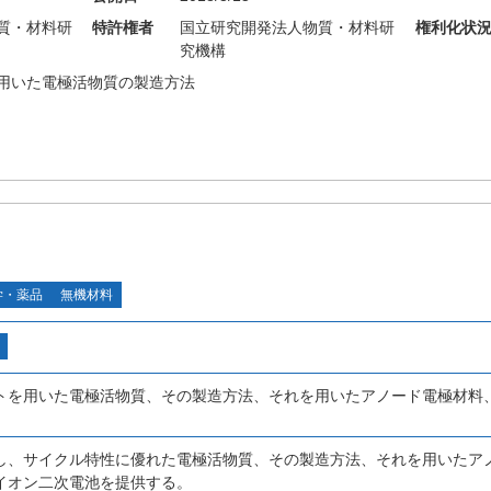
質・材料研
特許権者
国立研究開発法人物質・材料研
権利化状
究機構
用いた電極活物質の製造方法
学・薬品
無機材料
トを用いた電極活物質、その製造方法、それを用いたアノード電極材料
し、サイクル特性に優れた電極活物質、その製造方法、それを用いたア
イオン二次電池を提供する。