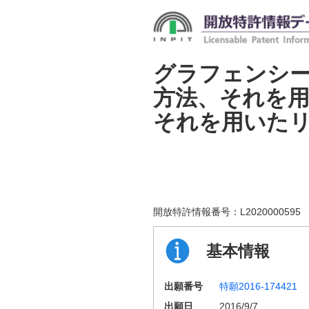
グラフェンシ
方法、それを
それを用いた
開放特許情報番号：
L2020000595
基本情報
出願番号
特願2016-174421
出願日
2016/9/7