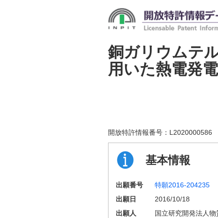
銅ガリウムテ
用いた熱電発電
開放特許情報番号：
L2020000586
基本情報
出願番号
特願2016-204235
出願日
2016/10/18
出願人
国立研究開発法人物