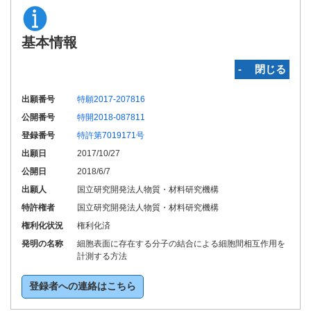
基本情報
‐ 閉じる
出願番号
特願2017-207816
公開番号
特開2018-087811
登録番号
特許第7019171号
出願日
2017/10/27
公開日
2018/6/7
出願人
国立研究開発法人物質・材料研究機構
特許権者
国立研究開発法人物質・材料研究機構
権利化状況
権利化済
発明の名称
細胞表面に存在する分子の結合による細胞間相互作用を
計測する方法
登録者への連絡はこちら