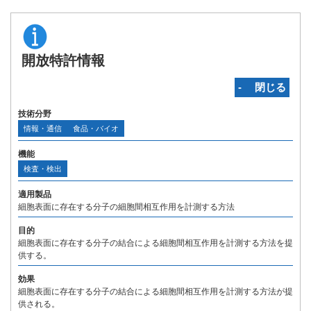
開放特許情報
‐ 閉じる
技術分野
情報・通信
食品・バイオ
機能
検査・検出
適用製品
細胞表面に存在する分子の細胞間相互作用を計測する方法
目的
細胞表面に存在する分子の結合による細胞間相互作用を計測する方法を提
供する。
効果
細胞表面に存在する分子の結合による細胞間相互作用を計測する方法が提
供される。