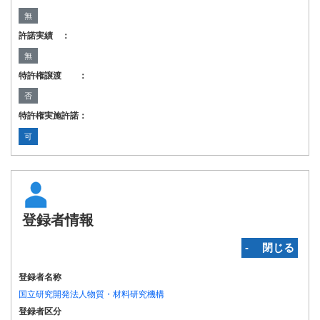
無
許諾実績 ：
無
特許権譲渡 ：
否
特許権実施許諾：
可
登録者情報
‐ 閉じる
登録者名称
国立研究開発法人物質・材料研究機構
登録者区分