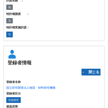
許諾実績 ：
無
特許権譲渡 ：
否
特許権実施許諾：
可
登録者情報
‐ 閉じる
登録者名称
国立研究開発法人物質・材料研究機構
登録者区分
学術研究
都道府県