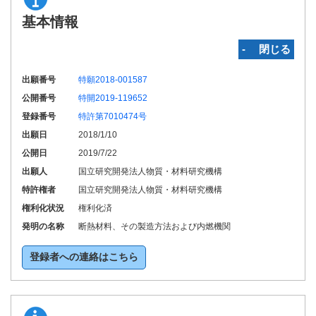
基本情報
‐ 閉じる
出願番号
特願2018-001587
公開番号
特開2019-119652
登録番号
特許第7010474号
出願日
2018/1/10
公開日
2019/7/22
出願人
国立研究開発法人物質・材料研究機構
特許権者
国立研究開発法人物質・材料研究機構
権利化状況
権利化済
発明の名称
断熱材料、その製造方法および内燃機関
登録者への連絡はこちら