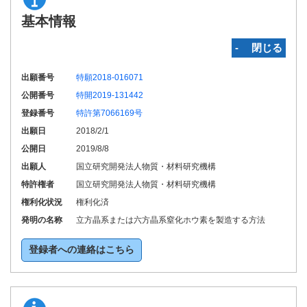
基本情報
‐ 閉じる
出願番号
特願2018-016071
公開番号
特開2019-131442
登録番号
特許第7066169号
出願日
2018/2/1
公開日
2019/8/8
出願人
国立研究開発法人物質・材料研究機構
特許権者
国立研究開発法人物質・材料研究機構
権利化状況
権利化済
発明の名称
立方晶系または六方晶系窒化ホウ素を製造する方法
登録者への連絡はこちら