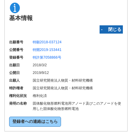
基本情報
‐ 閉じる
出願番号
特願2018-037124
公開番号
特開2019-153441
登録番号
特許第7058866号
出願日
2018/3/2
公開日
2019/9/12
出願人
国立研究開発法人物質・材料研究機構
特許権者
国立研究開発法人物質・材料研究機構
権利化状況
権利化済
発明の名称
固体酸化物形燃料電池用アノード及びこのアノードを使
用した固体酸化物形燃料電池
登録者への連絡はこちら