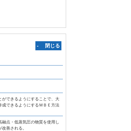
‐ 閉じる
とができるようにすることで、大
作成できるようにするＭＢＥ方法
高融点・低蒸気圧の物質を使用し
が改善される。