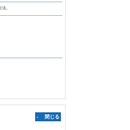
方法。
‐ 閉じる