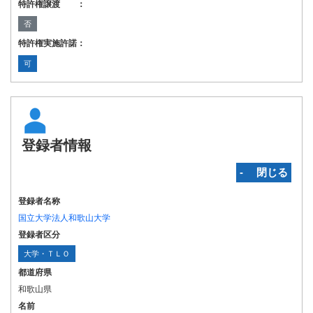
特許権譲渡 ：
否
特許権実施許諾：
可
登録者情報
‐ 閉じる
登録者名称
国立大学法人和歌山大学
登録者区分
大学・ＴＬＯ
都道府県
和歌山県
名前