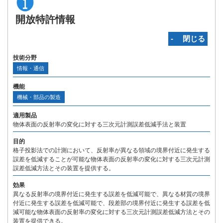
開放特許情報
‐ 閉じる
技術分野
情報・通信
機能
機械・部品の製造
適用製品
物体表面の反射率の変化に対する三次元計測誤差低減手法と装置
目的
格子投影法での計測において、反射率が異なる領域の境界付近に発生する
誤差を低減することが可能な物体表面の反射率の変化に対する三次元計測
誤差低減方法とその装置を提供する。
効果
異なる反射率の境界付近に発生する誤差を低減可能で、異なる材質の境界
付近に発生する誤差を低減可能で、段差部の境界付近に発生する誤差を低
減可能な物体表面の反射率の変化に対する三次元計測誤差低減方法とその
装置を提供できる。