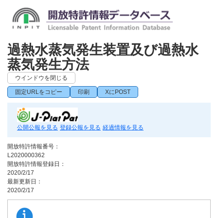
過熱水蒸気発生装置及び過熱水
蒸気発生方法
ウインドウを閉じる
固定URLをコピー
印刷
XにPOST
公開公報を見る
登録公報を見る
経過情報を見る
開放特許情報番号：
L2020000362
開放特許情報登録日：
2020/2/17
最新更新日：
2020/2/17