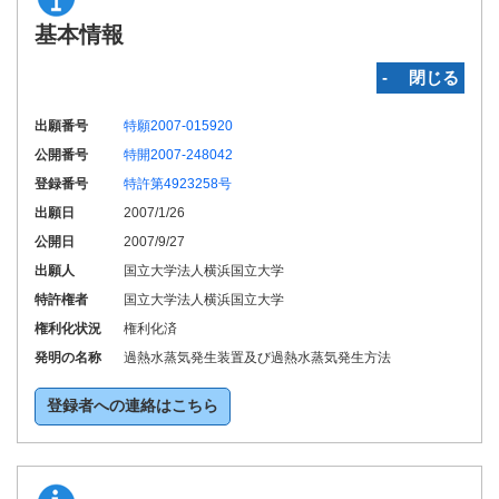
基本情報
‐ 閉じる
出願番号
特願2007-015920
公開番号
特開2007-248042
登録番号
特許第4923258号
出願日
2007/1/26
公開日
2007/9/27
出願人
国立大学法人横浜国立大学
特許権者
国立大学法人横浜国立大学
権利化状況
権利化済
発明の名称
過熱水蒸気発生装置及び過熱水蒸気発生方法
登録者への連絡はこちら