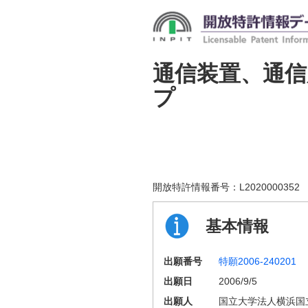
通信装置、通
プ
開放特許情報番号：
L2020000352
基本情報
出願番号
特願2006-240201
出願日
2006/9/5
出願人
国立大学法人横浜国