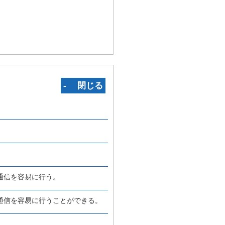
‐ 閉じる
通信を容易に行う。
通信を容易に行うことができる。