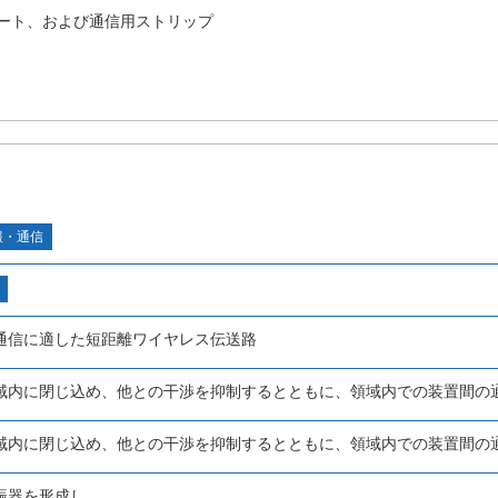
ート、および通信用ストリップ
報・通信
通信に適した短距離ワイヤレス伝送路
域内に閉じ込め、他との干渉を抑制するとともに、領域内での装置間の
域内に閉じ込め、他との干渉を抑制するとともに、領域内での装置間の
振器を形成し、