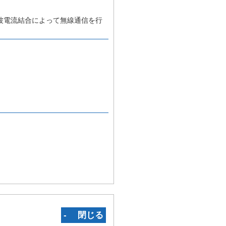
波電流結合によって無線通信を行
‐ 閉じる