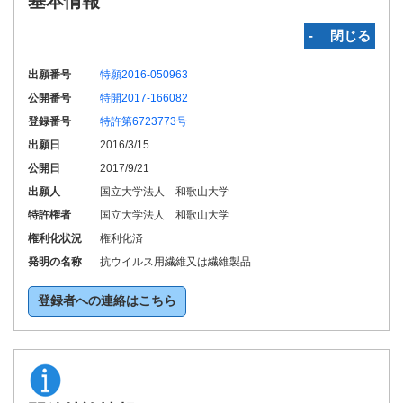
基本情報
‐ 閉じる
出願番号
特願2016-050963
公開番号
特開2017-166082
登録番号
特許第6723773号
出願日
2016/3/15
公開日
2017/9/21
出願人
国立大学法人 和歌山大学
特許権者
国立大学法人 和歌山大学
権利化状況
権利化済
発明の名称
抗ウイルス用繊維又は繊維製品
登録者への連絡はこちら