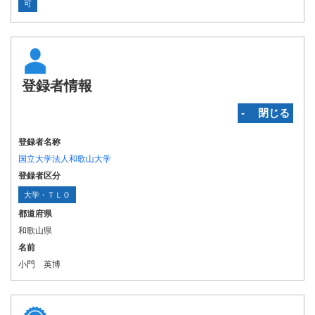
可
登録者情報
‐ 閉じる
登録者名称
国立大学法人和歌山大学
登録者区分
大学・ＴＬＯ
都道府県
和歌山県
名前
小門 英博