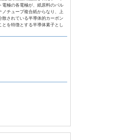
ト電極の各電極が、紙原料のパル
ナノチューブ複合紙からなり、上
分散されている半導体的カーボン
ことを特徴とする半導体素子とし