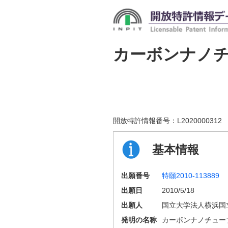
カーボンナノ
開放特許情報番号：
L2020000312
基本情報
出願番号
特願2010-113889
出願日
2010/5/18
出願人
国立大学法人横浜国
発明の名称
カーボンナノチュー