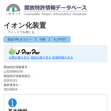
イオン化装置
ウインドウを閉じる
固定URLをコピー
印刷
XにPOST
公開公報を見る
登録公報を見る
経過情報を見る
開放特許情報番号：
L2020000154
開放特許情報登録日：
2020/1/21
最新更新日：
2022/8/24