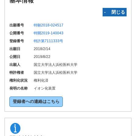
基本情報
‐ 閉じる
出願番号
特願2018-024517
公開番号
特開2019-140043
登録番号
特許第7111333号
出願日
2018/2/14
公開日
2019/8/22
出願人
国立大学法人浜松医科大学
特許権者
国立大学法人浜松医科大学
権利化状況
権利化済
発明の名称
イオン化装置
登録者への連絡はこちら