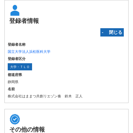
登録者情報
‐ 閉じる
登録者名称
国立大学法人浜松医科大学
登録者区分
大学・ＴＬＯ
都道府県
静岡県
名前
株式会社はままつ共創リエゾン奏 鈴木 正人
その他の情報