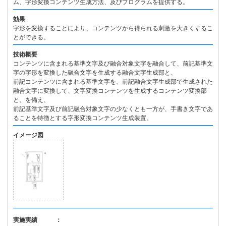
ム、字形変換コンテンツ生成方法、及びプログラムを提供する。
効果
字形を変換することにより、コンテンツから得られる刺激を大きくするこ
とができる。
技術概要
コンテンツに含まれる基準文字及び融合対象文字を融合して、前記基準文
字の字形を変換した融合文字を生成する融合文字生成部と、
前記コンテンツに含まれる基準文字を、前記融合文字生成部で生成された
融合文字に変換して、文字変換コンテンツを生成するコンテンツ変換部
と、を備え、
前記基準文字及び前記融合対象文字の少なくとも一方が、手書き文字であ
ることを特徴とする字形変換コンテンツ生成装置。
イメージ図
実施実績 ：