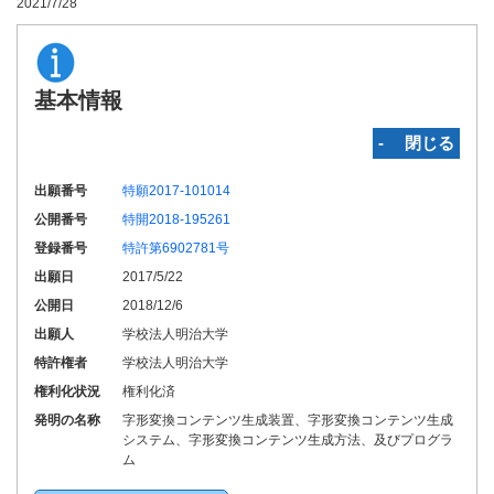
2021/7/28
基本情報
‐ 閉じる
出願番号
特願2017-101014
公開番号
特開2018-195261
登録番号
特許第6902781号
出願日
2017/5/22
公開日
2018/12/6
出願人
学校法人明治大学
特許権者
学校法人明治大学
権利化状況
権利化済
発明の名称
字形変換コンテンツ生成装置、字形変換コンテンツ生成
システム、字形変換コンテンツ生成方法、及びプログラ
ム