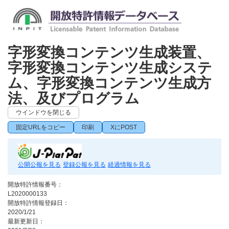
字形変換コンテンツ生成装置、
字形変換コンテンツ生成システ
ム、字形変換コンテンツ生成方
法、及びプログラム
ウインドウを閉じる
固定URLをコピー
印刷
XにPOST
公開公報を見る
登録公報を見る
経過情報を見る
開放特許情報番号：
L2020000133
開放特許情報登録日：
2020/1/21
最新更新日：