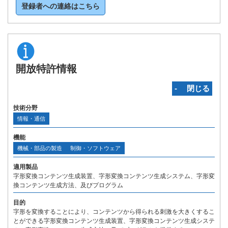
登録者への連絡はこちら
開放特許情報
‐ 閉じる
技術分野
情報・通信
機能
機械・部品の製造
制御・ソフトウェア
適用製品
字形変換コンテンツ生成装置、字形変換コンテンツ生成システム、字形変
換コンテンツ生成方法、及びプログラム
目的
字形を変換することにより、コンテンツから得られる刺激を大きくするこ
とができる字形変換コンテンツ生成装置、字形変換コンテンツ生成システ