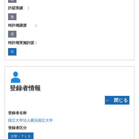
許諾実績 ：
無
特許権譲渡 ：
否
特許権実施許諾：
可
登録者情報
‐ 閉じる
登録者名称
国立大学法人横浜国立大学
登録者区分
大学・ＴＬＯ