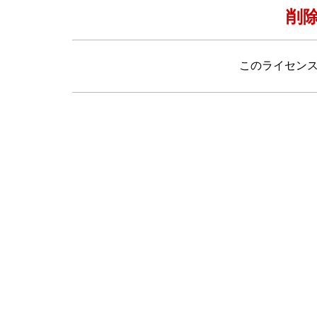
削
このライセン