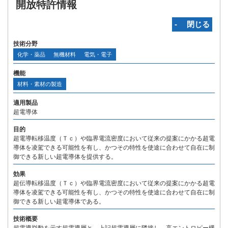
開放特許情報
‐ 閉じる
技術分野
化学・薬品
無機材料
電気・電子
機能
材料・素材の製造
適用製品
超電導体
目的
超電導転移温度（Ｔｃ）や臨界電流密度において従来の提案にかかる超電
導体を凌駕できる可能性を有し、かつその特性を使途に合わせて自在に制
御できる新しい超電導体を提供する。
効果
超伝導転移温度（Ｔｃ）や臨界電流密度において従来の提案にかかる超電
導体を凌駕できる可能性を有し、かつその特性を使途に合わせて自在に制
御できる新しい超電導体である。
技術概要