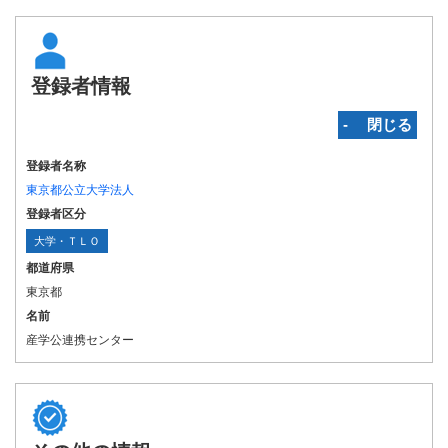
登録者情報
‐ 閉じる
登録者名称
東京都公立大学法人
登録者区分
大学・ＴＬＯ
都道府県
東京都
名前
産学公連携センター