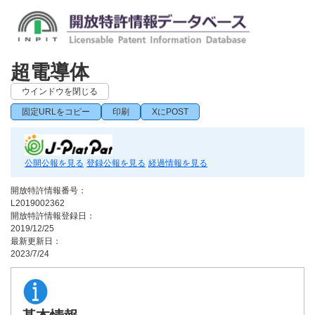
超電導体
ウインドウを閉じる
固定URLをコピー
印刷
XにPOST
公開公報を見る
登録公報を見る
経過情報を見る
開放特許情報番号：
L2019002362
開放特許情報登録日：
2019/12/25
最新更新日：
2023/7/24