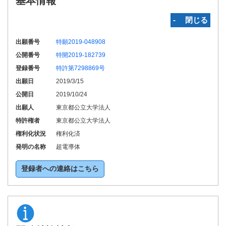
基本情報
‐ 閉じる
出願番号
特願2019-048908
公開番号
特開2019-182739
登録番号
特許第7298869号
出願日
2019/3/15
公開日
2019/10/24
出願人
東京都公立大学法人
特許権者
東京都公立大学法人
権利化状況
権利化済
発明の名称
超電導体
登録者への連絡はこちら