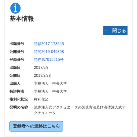
基本情報
‐ 閉じる
出願番号
特願2017-173545
公開番号
特開2019-049308
登録番号
特許第7015515号
出願日
2017/9/8
公開日
2019/3/28
出願人
学校法人 中央大学
特許権者
学校法人 中央大学
権利化状況
権利化済
発明の名称
流体注入式アクチュエータの製造方法及び流体注入式ア
クチュエータ
登録者への連絡はこちら