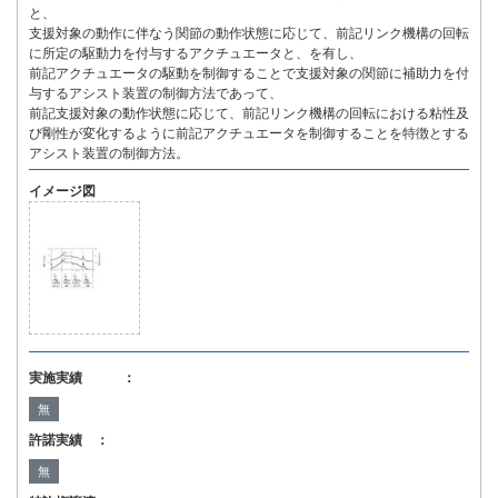
と、
支援対象の動作に伴なう関節の動作状態に応じて、前記リンク機構の回転
に所定の駆動力を付与するアクチュエータと、を有し、
前記アクチュエータの駆動を制御することで支援対象の関節に補助力を付
与するアシスト装置の制御方法であって、
前記支援対象の動作状態に応じて、前記リンク機構の回転における粘性及
び剛性が変化するように前記アクチュエータを制御することを特徴とする
アシスト装置の制御方法。
イメージ図
実施実績 ：
無
許諾実績 ：
無