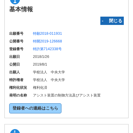
基本情報
‐ 閉じる
出願番号
特願2018-011931
公開番号
特開2019-126668
登録番号
特許第7142338号
出願日
2018/1/26
公開日
2019/8/1
出願人
学校法人 中央大学
特許権者
学校法人 中央大学
権利化状況
権利化済
発明の名称
アシスト装置の制御方法及びアシスト装置
登録者への連絡はこちら