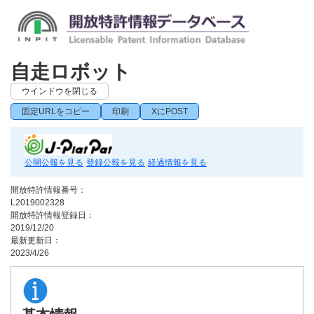
自走ロボット
ウインドウを閉じる
固定URLをコピー
印刷
XにPOST
公開公報を見る
登録公報を見る
経過情報を見る
開放特許情報番号：
L2019002328
開放特許情報登録日：
2019/12/20
最新更新日：
2023/4/26