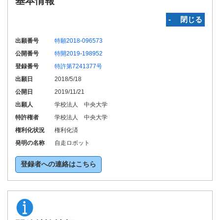
基本情報
‐ 閉じる
出願番号
特願2018-096573
公開番号
特開2019-198952
登録番号
特許第7241377号
出願日
2018/5/18
公開日
2019/11/21
出願人
学校法人 中央大学
特許権者
学校法人 中央大学
権利化状況
権利化済
発明の名称
自走ロボット
登録者への連絡はこちら