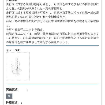
技術概要
走行面に対する摩擦状態を可変とし、可撓性を有するひも状の拘束手段に
より互いの距離が拘束された一対の摩擦部と、
走行面に対する摩擦状態を可変とし、前記拘束手段に沿って前記一対の摩
擦部の間を移動可能に設けられた中間摩擦部と、
前記一対の摩擦部の間における前記中間摩擦部の位置を移動させる駆動部
と、
を有する走行ユニットを備え、
前記走行ユニットは、前記中間摩擦部の走行面に対する摩擦状態を大きく
した状態で、前記駆動部の動作により前記中間摩擦部よりも進行方向前方
の摩擦部を前方移動させて進行する自走ロボット。
イメージ図
実施実績 ：
無
許諾実績 ：