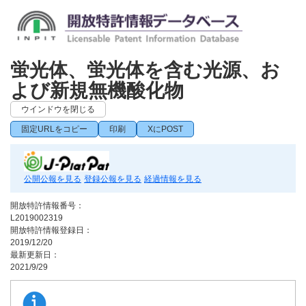
蛍光体、蛍光体を含む光源、お
よび新規無機酸化物
ウインドウを閉じる
固定URLをコピー
印刷
XにPOST
公開公報を見る
登録公報を見る
経過情報を見る
開放特許情報番号：
L2019002319
開放特許情報登録日：
2019/12/20
最新更新日：
2021/9/29