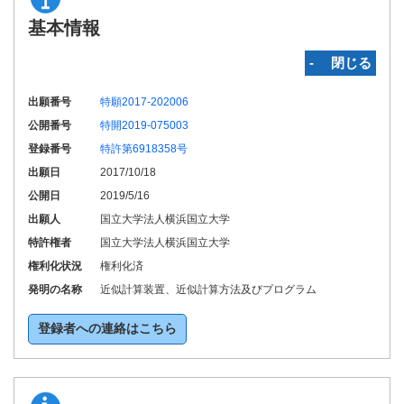
基本情報
‐ 閉じる
出願番号
特願2017-202006
公開番号
特開2019-075003
登録番号
特許第6918358号
出願日
2017/10/18
公開日
2019/5/16
出願人
国立大学法人横浜国立大学
特許権者
国立大学法人横浜国立大学
権利化状況
権利化済
発明の名称
近似計算装置、近似計算方法及びプログラム
登録者への連絡はこちら