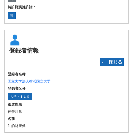
特許権実施許諾：
可
登録者情報
‐ 閉じる
登録者名称
国立大学法人横浜国立大学
登録者区分
大学・ＴＬＯ
都道府県
神奈川県
名前
知的財産係