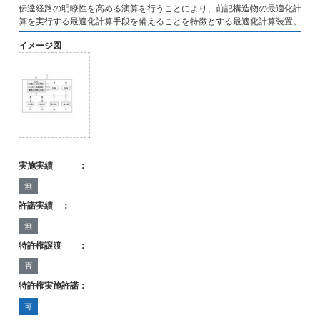
伝達経路の明瞭性を高める演算を行うことにより、前記構造物の最適化計
算を実行する最適化計算手段を備えることを特徴とする最適化計算装置。
イメージ図
実施実績 ：
無
許諾実績 ：
無
特許権譲渡 ：
否
特許権実施許諾：
可