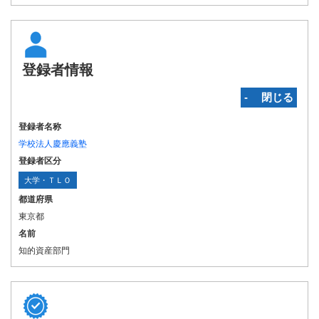
登録者情報
‐ 閉じる
登録者名称
学校法人慶應義塾
登録者区分
大学・ＴＬＯ
都道府県
東京都
名前
知的資産部門