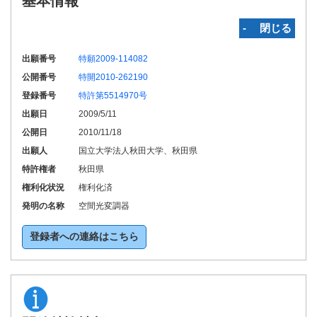
基本情報
‐ 閉じる
出願番号
特願2009-114082
公開番号
特開2010-262190
登録番号
特許第5514970号
出願日
2009/5/11
公開日
2010/11/18
出願人
国立大学法人秋田大学、秋田県
特許権者
秋田県
権利化状況
権利化済
発明の名称
空間光変調器
登録者への連絡はこちら