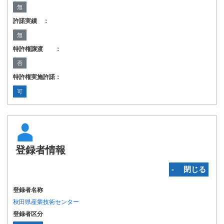
無
許諾実績 ：
無
特許権譲渡 ：
否
特許権実施許諾：
可
登録者情報
‐ 閉じる
登録者名称
秋田県産業技術センター
登録者区分