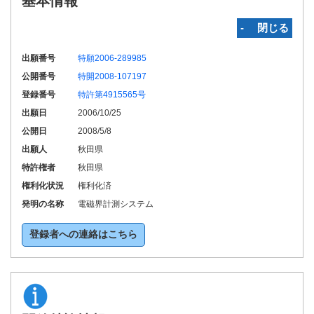
基本情報
‐ 閉じる
出願番号
特願2006-289985
公開番号
特開2008-107197
登録番号
特許第4915565号
出願日
2006/10/25
公開日
2008/5/8
出願人
秋田県
特許権者
秋田県
権利化状況
権利化済
発明の名称
電磁界計測システム
登録者への連絡はこちら