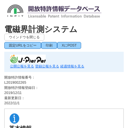
電磁界計測システム
ウインドウを閉じる
固定URLをコピー
印刷
XにPOST
公開公報を見る
登録公報を見る
経過情報を見る
開放特許情報番号：
L2019002265
開放特許情報登録日：
2019/12/11
最新更新日：
2022/11/1