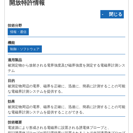
開放特許情報
‐ 閉じる
技術分野
情報・通信
機能
制御・ソフトウェア
適用製品
被測定物から放射される電界強度及び磁界強度を測定する電磁界計測シス
テム
目的
被測定物周辺の電界、磁界を正確に、迅速に、簡易に計測することの可能
な電磁界計測システムを提供する。
効果
被測定物周辺の電界、磁界を正確に、迅速に、簡易に計測することの可能
な電磁界計測システムを提供することができる。
技術概要
電波源により形成される電磁界に設置される誘電体プローブと、