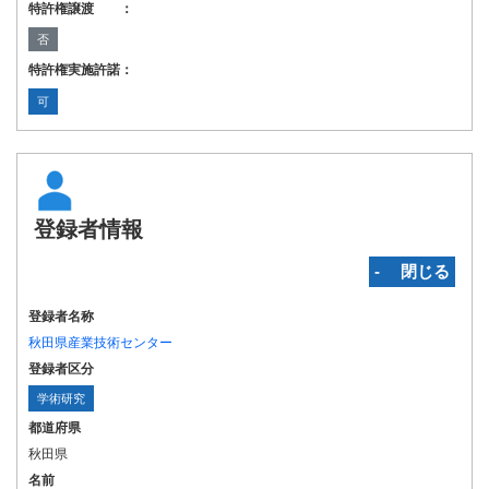
特許権譲渡 ：
否
特許権実施許諾：
可
登録者情報
‐ 閉じる
登録者名称
秋田県産業技術センター
登録者区分
学術研究
都道府県
秋田県
名前