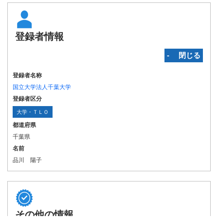
登録者情報
‐ 閉じる
登録者名称
国立大学法人千葉大学
登録者区分
大学・ＴＬＯ
都道府県
千葉県
名前
品川 陽子
その他の情報