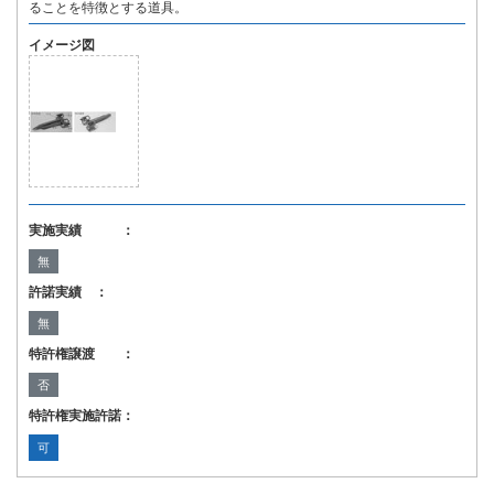
ることを特徴とする道具。
イメージ図
実施実績 ：
無
許諾実績 ：
無
特許権譲渡 ：
否
特許権実施許諾：
可