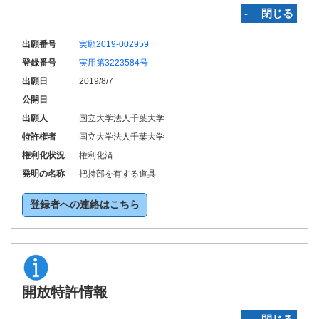
‐ 閉じる
出願番号
実願2019-002959
登録番号
実用第3223584号
出願日
2019/8/7
公開日
出願人
国立大学法人千葉大学
特許権者
国立大学法人千葉大学
権利化状況
権利化済
発明の名称
把持部を有する道具
登録者への連絡はこちら
開放特許情報