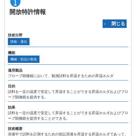
開放特許情報
‐ 閉じる
技術分野
情報・通信
機能
機械・部品の製造
適用製品
プローブ顕微鏡において、観測試料を昇温するための昇温ホルダ
目的
試料を一定の温度で安定して昇温することができる昇温ホルダおよびプロ
ーブ顕微鏡を提供する。
効果
試料を一定の温度で安定して昇温することができる昇温ホルダおよびプロ
ーブ顕微鏡を提供することができる。
技術概要
溶液中で試料を計測するための前記溶液を昇温する昇温ホルダであって、