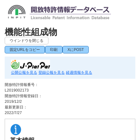
機能性組成物
ウインドウを閉じる
固定URLをコピー
印刷
XにPOST
公開公報を見る
登録公報を見る
経過情報を見る
開放特許情報番号：
L2019002173
開放特許情報登録日：
2019/12/2
最新更新日：
2022/7/27