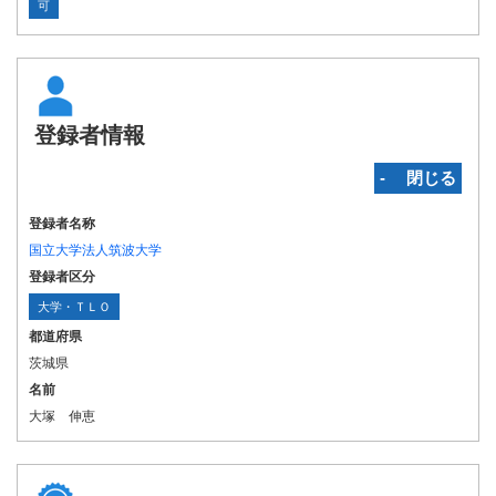
可
登録者情報
‐ 閉じる
登録者名称
国立大学法人筑波大学
登録者区分
大学・ＴＬＯ
都道府県
茨城県
名前
大塚 伸恵