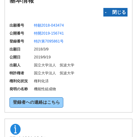
基本情報
‐ 閉じる
出願番号
特願2018-043474
公開番号
特開2019-156741
登録番号
特許第7095861号
出願日
2018/3/9
公開日
2019/9/19
出願人
国立大学法人 筑波大学
特許権者
国立大学法人 筑波大学
権利化状況
権利化済
発明の名称
機能性組成物
登録者への連絡はこちら