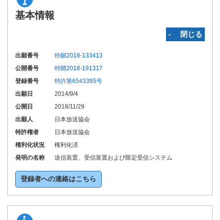
基本情報
‐ 閉じる
出願番号
特願2018-133413
公開番号
特開2018-191317
登録番号
特許第6543395号
出願日
2014/9/4
公開日
2018/11/29
出願人
日本放送協会
特許権者
日本放送協会
権利化状況
権利化済
発明の名称
送信装置、受信装置および限定受信システム
登録者への連絡はこちら