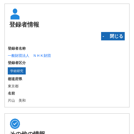
登録者情報
‐ 閉じる
登録者名称
一般財団法人 ＮＨＫ財団
登録者区分
学術研究
都道府県
東京都
名前
片山 美和